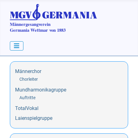
Männerchor
Chorleiter
Mundharmonikagruppe
Auftritte
TotalVokal
Laienspielgruppe