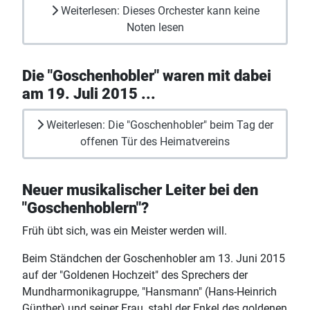
Weiterlesen: Dieses Orchester kann keine
Noten lesen
Die "Goschenhobler" waren mit dabei
am 19. Juli 2015 ...
Weiterlesen: Die "Goschenhobler" beim Tag der
offenen Tür des Heimatvereins
Neuer musikalischer Leiter bei den
"Goschenhoblern"?
Früh übt sich, was ein Meister werden will.
Beim Ständchen der Goschenhobler am 13. Juni 2015
auf der "Goldenen Hochzeit" des Sprechers der
Mundharmonikagruppe, "Hansmann" (Hans-Heinrich
Günther) und seiner Frau, stahl der Enkel des goldenen